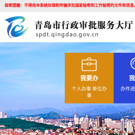
保密提醒：不得用本系统处理和传输涉及国家秘密和工作秘密的文件和信息
我要办
我
个人办事
单位办
办件进
事